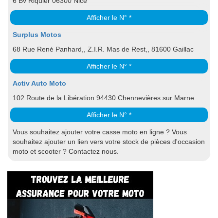
6 Bv Riquier 06300 Nice
Afficher le N° *
Surplus Motos
68 Rue René Panhard,, Z.I.R. Mas de Rest,, 81600 Gaillac
Afficher le N° *
Activ Auto Moto
102 Route de la Libération 94430 Chennevières sur Marne
Afficher le N° *
Vous souhaitez ajouter votre casse moto en ligne ? Vous
souhaitez ajouter un lien vers votre stock de pièces d'occasion
moto et scooter ? Contactez nous.