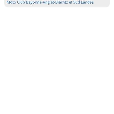
Moto Club Bayonne-Anglet-Biarritz et Sud Landes