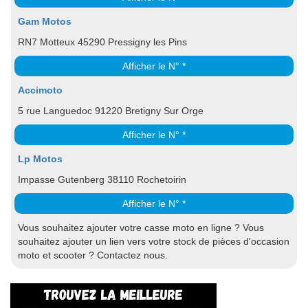
Gam Motos
RN7 Motteux 45290 Pressigny les Pins
Afficher le N° *
Accimoto
5 rue Languedoc 91220 Bretigny Sur Orge
Afficher le N° *
Lp Motos
Impasse Gutenberg 38110 Rochetoirin
Afficher le N° *
Vous souhaitez ajouter votre casse moto en ligne ? Vous
souhaitez ajouter un lien vers votre stock de pièces d'occasion
moto et scooter ? Contactez nous.