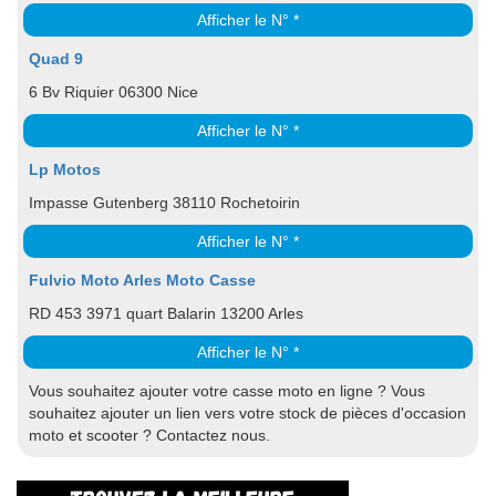
Afficher le N° *
Quad 9
6 Bv Riquier 06300 Nice
Afficher le N° *
Lp Motos
Impasse Gutenberg 38110 Rochetoirin
Afficher le N° *
Fulvio Moto Arles Moto Casse
RD 453 3971 quart Balarin 13200 Arles
Afficher le N° *
Vous souhaitez ajouter votre casse moto en ligne ? Vous
souhaitez ajouter un lien vers votre stock de pièces d'occasion
moto et scooter ? Contactez nous.