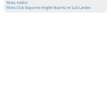
Moto Addict
Moto Club Bayonne-Anglet-Biarritz et Sud Landes