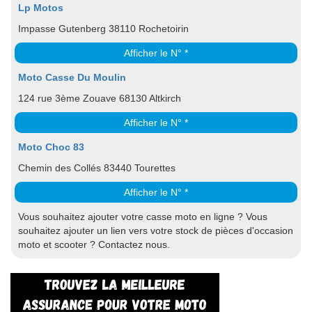
Lp Motos
Impasse Gutenberg 38110 Rochetoirin
Afficher le N° *
Moto Casse Du Moulin
124 rue 3ème Zouave 68130 Altkirch
Afficher le N° *
Moto Choc 83
Chemin des Collés 83440 Tourettes
Afficher le N° *
Vous souhaitez ajouter votre casse moto en ligne ? Vous
souhaitez ajouter un lien vers votre stock de pièces d'occasion
moto et scooter ? Contactez nous.