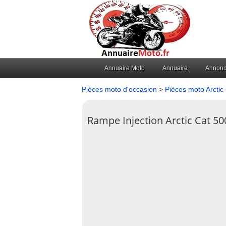
Annuaire Moto
Annuaire
Annon
Pièces moto d'occasion
>
Pièces moto Arctic
Rampe Injection Arctic Cat 50