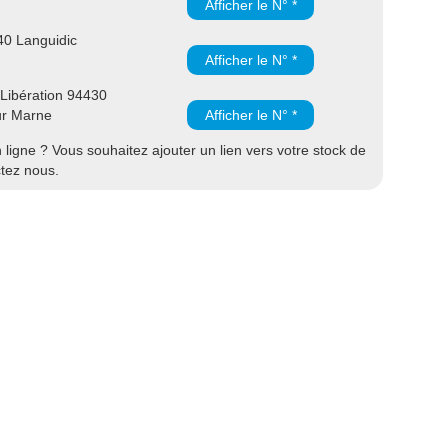
Afficher le N° *
40 Languidic
Afficher le N° *
 Libération 94430
ur Marne
Afficher le N° *
ligne ? Vous souhaitez ajouter un lien vers votre stock de
ctez nous.