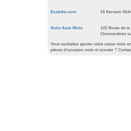
Exabike.com
16 Kervarin 564
Activ Auto Moto
102 Route de la
Chennevières s
Vous souhaitez ajouter votre casse moto en 
pièces d'occasion moto et scooter ? Conta