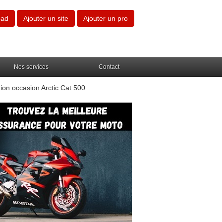
oad
Ajouter un site
Ajouter un pro
Nos services
Contact
ion occasion Arctic Cat 500