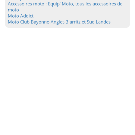
Accessoires moto : Equip' Moto, tous les accessoires de
moto
Moto Addict
Moto Club Bayonne-Anglet-Biarritz et Sud Landes