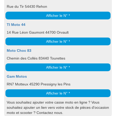
Rue du Tir 54430 Rehon
Afficher le N° *
TI Moto 44
14 Rue Léon Gaumont 44700 Orvault
Afficher le N° *
Moto Choc 83
Chemin des Collés 83440 Tourettes
Afficher le N° *
Gam Motos
RN7 Motteux 45290 Pressigny les Pins
Afficher le N° *
Vous souhaitez ajouter votre casse moto en ligne ? Vous
souhaitez ajouter un lien vers votre stock de pièces d'occasion
moto et scooter ? Contactez nous.