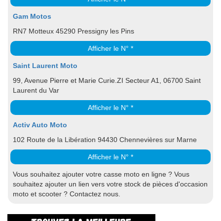
Gam Motos
RN7 Motteux 45290 Pressigny les Pins
Afficher le N° *
Saint Laurent Moto
99, Avenue Pierre et Marie Curie.ZI Secteur A1, 06700 Saint
Laurent du Var
Afficher le N° *
Activ Auto Moto
102 Route de la Libération 94430 Chennevières sur Marne
Afficher le N° *
Vous souhaitez ajouter votre casse moto en ligne ? Vous
souhaitez ajouter un lien vers votre stock de pièces d'occasion
moto et scooter ? Contactez nous.