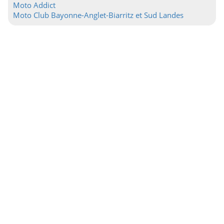
Moto Addict
Moto Club Bayonne-Anglet-Biarritz et Sud Landes