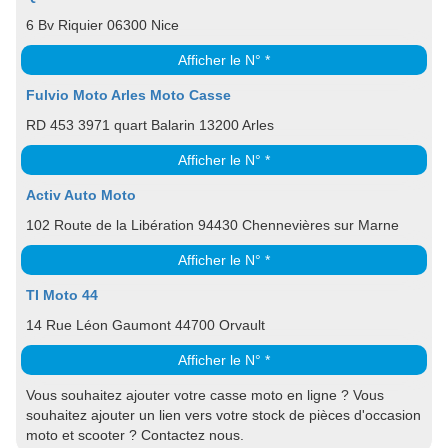
6 Bv Riquier 06300 Nice
Afficher le N° *
Fulvio Moto Arles Moto Casse
RD 453 3971 quart Balarin 13200 Arles
Afficher le N° *
Activ Auto Moto
102 Route de la Libération 94430 Chennevières sur Marne
Afficher le N° *
TI Moto 44
14 Rue Léon Gaumont 44700 Orvault
Afficher le N° *
Vous souhaitez ajouter votre casse moto en ligne ? Vous
souhaitez ajouter un lien vers votre stock de pièces d'occasion
moto et scooter ? Contactez nous.