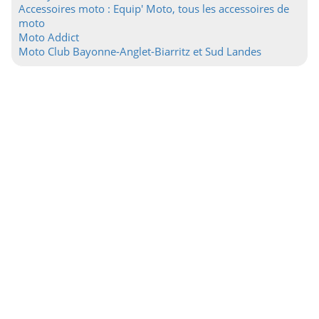
Accessoires moto : Equip' Moto, tous les accessoires de
moto
Moto Addict
Moto Club Bayonne-Anglet-Biarritz et Sud Landes