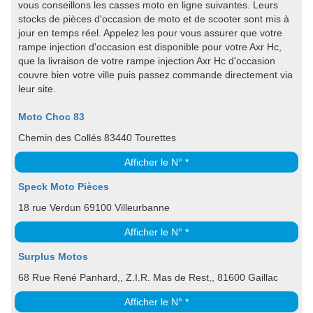
vous conseillons les casses moto en ligne suivantes. Leurs
stocks de pièces d'occasion de moto et de scooter sont mis à
jour en temps réel. Appelez les pour vous assurer que votre
rampe injection d'occasion est disponible pour votre Axr Hc,
que la livraison de votre rampe injection Axr Hc d'occasion
couvre bien votre ville puis passez commande directement via
leur site.
Moto Choc 83
Chemin des Collés 83440 Tourettes
Afficher le N° *
Speck Moto Pièces
18 rue Verdun 69100 Villeurbanne
Afficher le N° *
Surplus Motos
68 Rue René Panhard,, Z.I.R. Mas de Rest,, 81600 Gaillac
Afficher le N° *