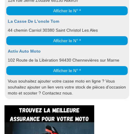
124 rue 3ème Zouave 68130 Altkirch
Afficher le N° *
La Casse De L'oncle Tom
44 chemin Carriol 30380 Saint Christol Les Ales
Afficher le N° *
Activ Auto Moto
102 Route de la Libération 94430 Chennevières sur Marne
Afficher le N° *
Vous souhaitez ajouter votre casse moto en ligne ? Vous
souhaitez ajouter un lien vers votre stock de pièces d'occasion
moto et scooter ? Contactez nous.