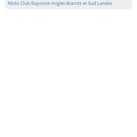
Moto Club Bayonne-Anglet-Biarritz et Sud Landes