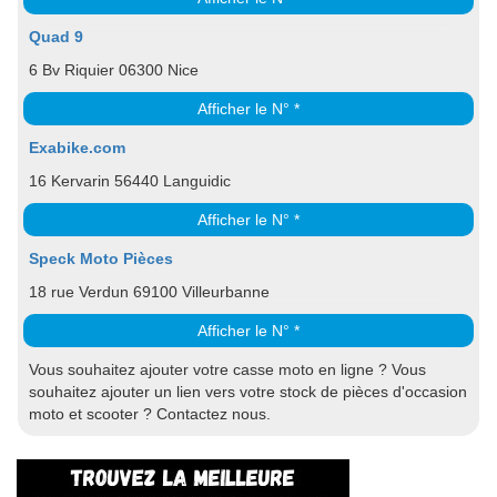
Quad 9
6 Bv Riquier 06300 Nice
Afficher le N° *
Exabike.com
16 Kervarin 56440 Languidic
Afficher le N° *
Speck Moto Pièces
18 rue Verdun 69100 Villeurbanne
Afficher le N° *
Vous souhaitez ajouter votre casse moto en ligne ? Vous
souhaitez ajouter un lien vers votre stock de pièces d'occasion
moto et scooter ? Contactez nous.