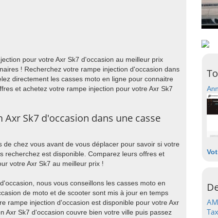
ection pour votre Axr Sk7 d'occasion au meilleur prix
naires ! Recherchez votre rampe injection d'occasion dans
To
lez directement les casses moto en ligne pour connaitre
ffres et achetez votre rampe injection pour votre Axr Sk7
Ann
n Axr Sk7 d'occasion dans une casse
 de chez vous avant de vous déplacer pour savoir si votre
Vot
s recherchez est disponible. Comparez leurs offres et
ur votre Axr Sk7 au meilleur prix !
 d'occasion, nous vous conseillons les casses moto en
De
occasion de moto et de scooter sont mis à jour en temps
AM
re rampe injection d'occasion est disponible pour votre Axr
Tax
on Axr Sk7 d'occasion couvre bien votre ville puis passez