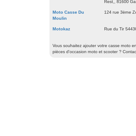
Rest,, 81600 Gai
Moto Casse Du
124 rue 3ème Zo
Moulin
Motokaz
Rue du Tir 544
Vous souhaitez ajouter votre casse moto en 
pièces d'occasion moto et scooter ? Conta