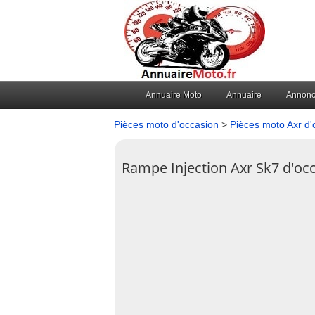
Annuaire Moto
Annuaire
Annon
Pièces moto d'occasion
>
Pièces moto Axr d'
Rampe Injection Axr Sk7 d'oc