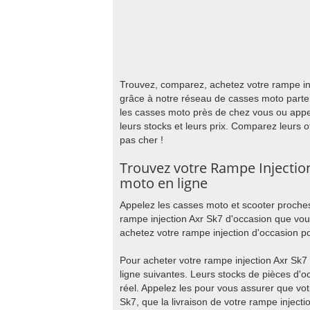
Trouvez, comparez, achetez votre rampe inj
grâce à notre réseau de casses moto parte
les casses moto près de chez vous ou appe
leurs stocks et leurs prix. Comparez leurs o
pas cher !
Trouvez votre Rampe Injectio
moto en ligne
Appelez les casses moto et scooter proches
rampe injection Axr Sk7 d'occasion que vou
achetez votre rampe injection d'occasion po
Pour acheter votre rampe injection Axr Sk7
ligne suivantes. Leurs stocks de pièces d'
réel. Appelez les pour vous assurer que vot
Sk7, que la livraison de votre rampe injecti