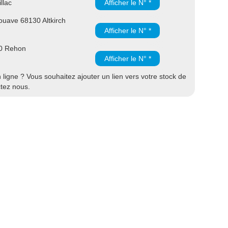
llac
Afficher le N° *
uave 68130 Altkirch
Afficher le N° *
30 Rehon
Afficher le N° *
ligne ? Vous souhaitez ajouter un lien vers votre stock de
ctez nous.