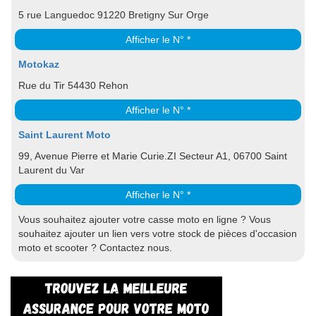
5 rue Languedoc 91220 Bretigny Sur Orge
Afficher le N° *
Motokaz
Rue du Tir 54430 Rehon
Afficher le N° *
Saint Laurent Moto
99, Avenue Pierre et Marie Curie.ZI Secteur A1, 06700 Saint
Laurent du Var
Afficher le N° *
Vous souhaitez ajouter votre casse moto en ligne ? Vous
souhaitez ajouter un lien vers votre stock de pièces d'occasion
moto et scooter ? Contactez nous.