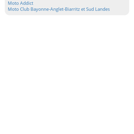
Moto Addict
Moto Club Bayonne-Anglet-Biarritz et Sud Landes