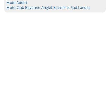
Moto Addict
Moto Club Bayonne-Anglet-Biarritz et Sud Landes