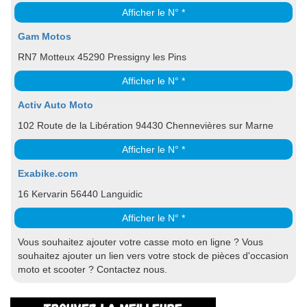
Afficher le N° *
Gam Motos
RN7 Motteux 45290 Pressigny les Pins
Afficher le N° *
Activ Auto Moto
102 Route de la Libération 94430 Chennevières sur Marne
Afficher le N° *
Exabike.com
16 Kervarin 56440 Languidic
Afficher le N° *
Vous souhaitez ajouter votre casse moto en ligne ? Vous
souhaitez ajouter un lien vers votre stock de pièces d'occasion
moto et scooter ? Contactez nous.