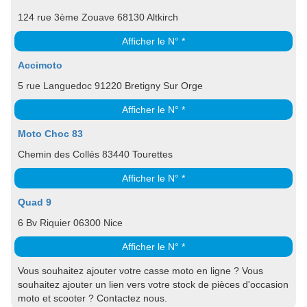
124 rue 3ème Zouave 68130 Altkirch
Afficher le N° *
Accimoto
5 rue Languedoc 91220 Bretigny Sur Orge
Afficher le N° *
Moto Choc 83
Chemin des Collés 83440 Tourettes
Afficher le N° *
Quad 9
6 Bv Riquier 06300 Nice
Afficher le N° *
Vous souhaitez ajouter votre casse moto en ligne ? Vous
souhaitez ajouter un lien vers votre stock de pièces d'occasion
moto et scooter ? Contactez nous.