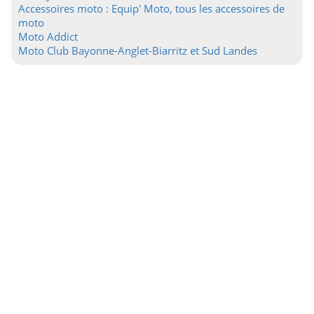
Accessoires moto : Equip' Moto, tous les accessoires de
moto
Moto Addict
Moto Club Bayonne-Anglet-Biarritz et Sud Landes