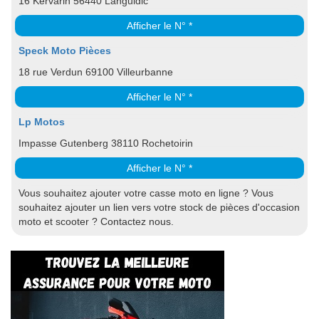
16 Kervarin 56440 Languidic
Afficher le N° *
Speck Moto Pièces
18 rue Verdun 69100 Villeurbanne
Afficher le N° *
Lp Motos
Impasse Gutenberg 38110 Rochetoirin
Afficher le N° *
Vous souhaitez ajouter votre casse moto en ligne ? Vous
souhaitez ajouter un lien vers votre stock de pièces d'occasion
moto et scooter ? Contactez nous.