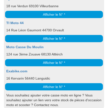
18 rue Verdun 69100 Villeurbanne
Afficher le N° *
TI Moto 44
14 Rue Léon Gaumont 44700 Orvault
Afficher le N° *
Moto Casse Du Moulin
124 rue 3ème Zouave 68130 Altkirch
Afficher le N° *
Exabike.com
16 Kervarin 56440 Languidic
Afficher le N° *
Vous souhaitez ajouter votre casse moto en ligne ? Vous
souhaitez ajouter un lien vers votre stock de pièces d'occasion
moto et scooter ? Contactez nous.