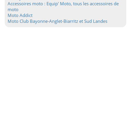
Accessoires moto : Equip' Moto, tous les accessoires de
moto
Moto Addict
Moto Club Bayonne-Anglet-Biarritz et Sud Landes