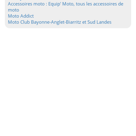
Accessoires moto : Equip' Moto, tous les accessoires de
moto
Moto Addict
Moto Club Bayonne-Anglet-Biarritz et Sud Landes