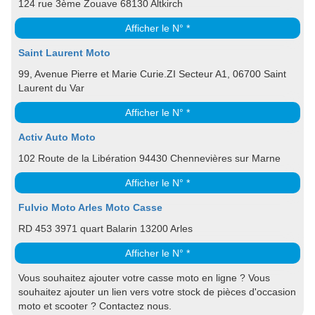
124 rue 3ème Zouave 68130 Altkirch
Afficher le N° *
Saint Laurent Moto
99, Avenue Pierre et Marie Curie.ZI Secteur A1, 06700 Saint
Laurent du Var
Afficher le N° *
Activ Auto Moto
102 Route de la Libération 94430 Chennevières sur Marne
Afficher le N° *
Fulvio Moto Arles Moto Casse
RD 453 3971 quart Balarin 13200 Arles
Afficher le N° *
Vous souhaitez ajouter votre casse moto en ligne ? Vous
souhaitez ajouter un lien vers votre stock de pièces d'occasion
moto et scooter ? Contactez nous.