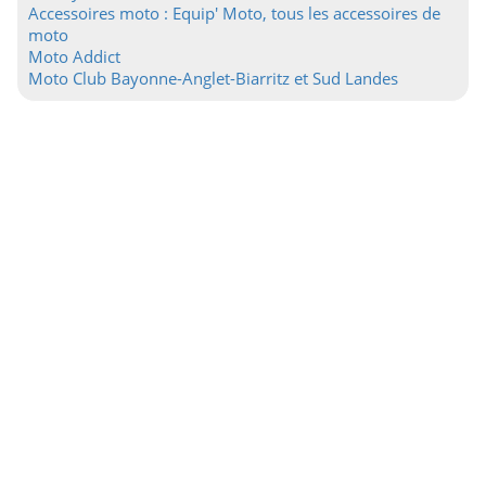
Accessoires moto : Equip' Moto, tous les accessoires de
moto
Moto Addict
Moto Club Bayonne-Anglet-Biarritz et Sud Landes