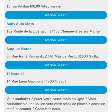
18 rue Verdun 69100 Villeurbanne
Afficher le N° *
Activ Auto Moto
102 Route de la Libération 94430 Chennevières sur Marne
Afficher le N° *
Surplus Motos
68 Rue René Panhard,, Z.I.R. Mas de Rest,, 81600 Gaillac
Afficher le N° *
TI Moto 44
14 Rue Léon Gaumont 44700 Orvault
Afficher le N° *
Vous souhaitez ajouter votre casse moto en ligne ? Vous
souhaitez ajouter un lien vers votre stock de pièces d'occasion
moto et scooter ? Contactez nous.