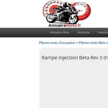
Annuaire Moto
Annuaire
Annon
Pièces moto d'occasion
>
Pièces moto Beta 
Rampe Injection Beta Rev 3 d