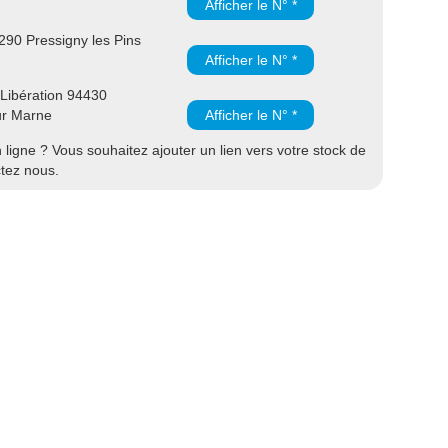
Afficher le N° *
90 Pressigny les Pins
Afficher le N° *
 Libération 94430
ur Marne
Afficher le N° *
ligne ? Vous souhaitez ajouter un lien vers votre stock de
ctez nous.