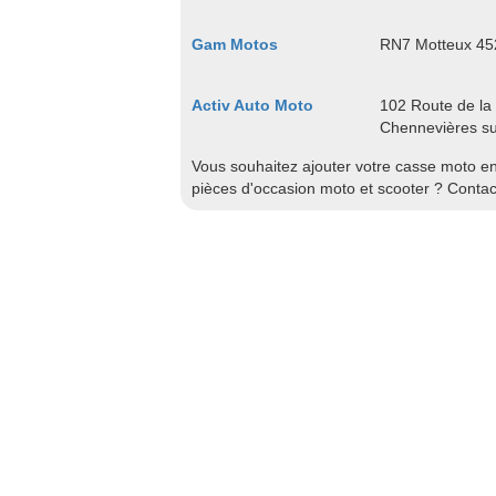
Gam Motos
RN7 Motteux 452
Activ Auto Moto
102 Route de la
Chennevières s
Vous souhaitez ajouter votre casse moto en 
pièces d'occasion moto et scooter ? Conta