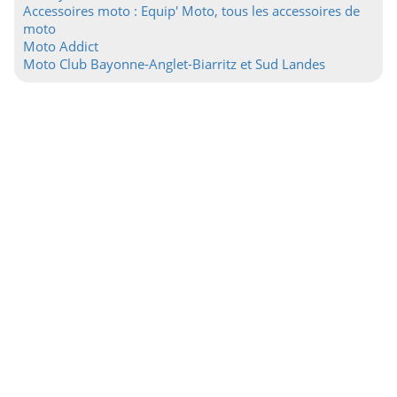
Accessoires moto : Equip' Moto, tous les accessoires de
moto
Moto Addict
Moto Club Bayonne-Anglet-Biarritz et Sud Landes