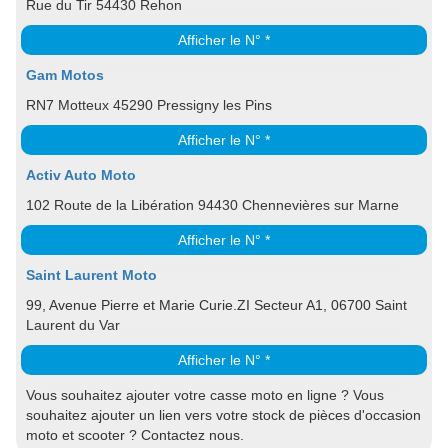
Rue du Tir 54430 Rehon
Afficher le N° *
Gam Motos
RN7 Motteux 45290 Pressigny les Pins
Afficher le N° *
Activ Auto Moto
102 Route de la Libération 94430 Chennevières sur Marne
Afficher le N° *
Saint Laurent Moto
99, Avenue Pierre et Marie Curie.ZI Secteur A1, 06700 Saint
Laurent du Var
Afficher le N° *
Vous souhaitez ajouter votre casse moto en ligne ? Vous
souhaitez ajouter un lien vers votre stock de pièces d'occasion
moto et scooter ? Contactez nous.