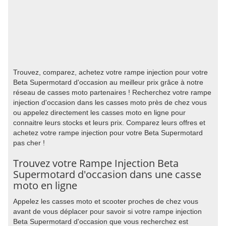
Trouvez, comparez, achetez votre rampe injection pour votre
Beta Supermotard d'occasion au meilleur prix grâce à notre
réseau de casses moto partenaires ! Recherchez votre rampe
injection d'occasion dans les casses moto près de chez vous
ou appelez directement les casses moto en ligne pour
connaitre leurs stocks et leurs prix. Comparez leurs offres et
achetez votre rampe injection pour votre Beta Supermotard
pas cher !
Trouvez votre Rampe Injection Beta
Supermotard d'occasion dans une casse
moto en ligne
Appelez les casses moto et scooter proches de chez vous
avant de vous déplacer pour savoir si votre rampe injection
Beta Supermotard d'occasion que vous recherchez est