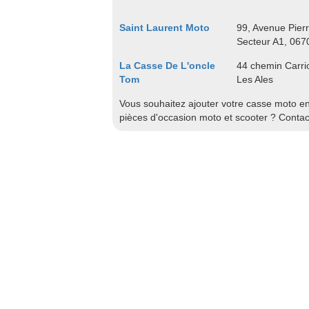
Saint Laurent Moto
99, Avenue Pierr
Secteur A1, 067
La Casse De L'oncle
44 chemin Carrio
Tom
Les Ales
Vous souhaitez ajouter votre casse moto en 
pièces d'occasion moto et scooter ? Conta