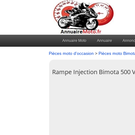
Annuaire Moto
Annuaire
Annon
Pièces moto d'occasion
>
Pièces moto Bimot
Rampe Injection Bimota 500 