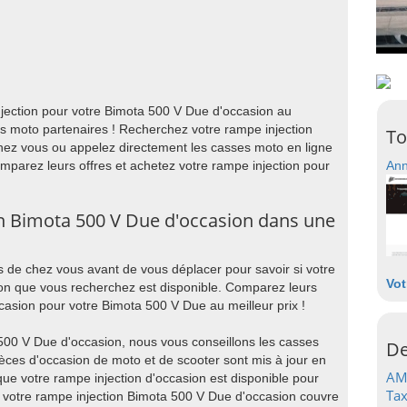
jection pour votre Bimota 500 V Due d'occasion au
es moto partenaires ! Recherchez votre rampe injection
To
hez vous ou appelez directement les casses moto en ligne
Comparez leurs offres et achetez votre rampe injection pour
Ann
n Bimota 500 V Due d'occasion dans une
 de chez vous avant de vous déplacer pour savoir si votre
Vot
on que vous recherchez est disponible. Comparez leurs
ccasion pour votre Bimota 500 V Due au meilleur prix !
500 V Due d'occasion, nous vous conseillons les casses
De
ièces d'occasion de moto et de scooter sont mis à jour en
AM
ue votre rampe injection d'occasion est disponible pour
Tax
e votre rampe injection Bimota 500 V Due d'occasion couvre