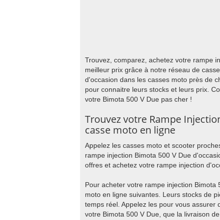
Trouvez, comparez, achetez votre rampe in
meilleur prix grâce à notre réseau de cass
d'occasion dans les casses moto près de c
pour connaitre leurs stocks et leurs prix. 
votre Bimota 500 V Due pas cher !
Trouvez votre Rampe Injectio
casse moto en ligne
Appelez les casses moto et scooter proches
rampe injection Bimota 500 V Due d'occasi
offres et achetez votre rampe injection d'o
Pour acheter votre rampe injection Bimota 
moto en ligne suivantes. Leurs stocks de p
temps réel. Appelez les pour vous assurer q
votre Bimota 500 V Due, que la livraison d