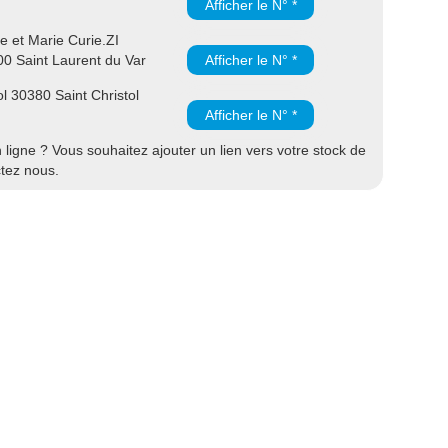
Afficher le N° *
e et Marie Curie.ZI
00 Saint Laurent du Var
Afficher le N° *
l 30380 Saint Christol
Afficher le N° *
ligne ? Vous souhaitez ajouter un lien vers votre stock de
ctez nous.