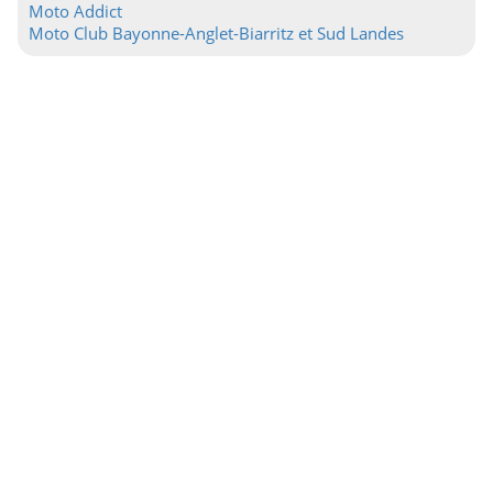
Moto Addict
Moto Club Bayonne-Anglet-Biarritz et Sud Landes