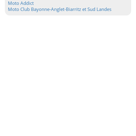
Moto Addict
Moto Club Bayonne-Anglet-Biarritz et Sud Landes