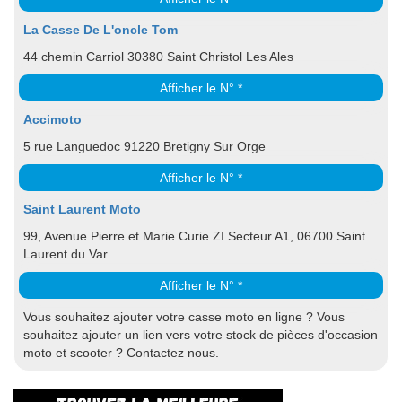
La Casse De L'oncle Tom
44 chemin Carriol 30380 Saint Christol Les Ales
Afficher le N° *
Accimoto
5 rue Languedoc 91220 Bretigny Sur Orge
Afficher le N° *
Saint Laurent Moto
99, Avenue Pierre et Marie Curie.ZI Secteur A1, 06700 Saint
Laurent du Var
Afficher le N° *
Vous souhaitez ajouter votre casse moto en ligne ? Vous
souhaitez ajouter un lien vers votre stock de pièces d'occasion
moto et scooter ? Contactez nous.