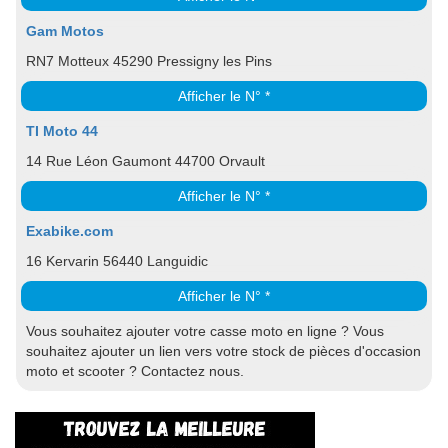
Gam Motos
RN7 Motteux 45290 Pressigny les Pins
Afficher le N° *
TI Moto 44
14 Rue Léon Gaumont 44700 Orvault
Afficher le N° *
Exabike.com
16 Kervarin 56440 Languidic
Afficher le N° *
Vous souhaitez ajouter votre casse moto en ligne ? Vous
souhaitez ajouter un lien vers votre stock de pièces d'occasion
moto et scooter ? Contactez nous.