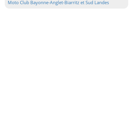
Moto Club Bayonne-Anglet-Biarritz et Sud Landes