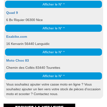
Afficher le N° *
Quad 9
6 Bv Riquier 06300 Nice
Afficher le N° *
Exabike.com
16 Kervarin 56440 Languidic
Afficher le N° *
Moto Choc 83
Chemin des Collés 83440 Tourettes
Afficher le N° *
Vous souhaitez ajouter votre casse moto en ligne ? Vous
souhaitez ajouter un lien vers votre stock de pièces d'occasion
moto et scooter ? Contactez nous.