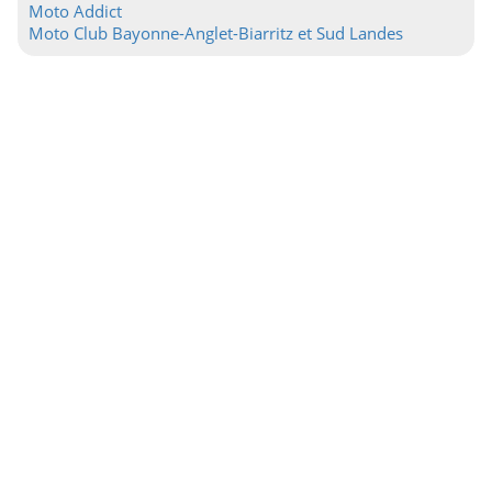
Moto Addict
Moto Club Bayonne-Anglet-Biarritz et Sud Landes