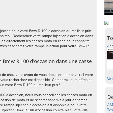
ection pour votre Bmw R 100 d'occasion au meilleur prix
naires ! Recherchez votre rampe injection d'occasion dans
To
lez directement les casses moto en ligne pour connaitre
offres et achetez votre rampe injection pour votre Bmw R
Ann
on Bmw R 100 d'occasion dans une casse
 de chez vous avant de vous déplacer pour savoir si votre
Vot
vous recherchez est disponible. Comparez leurs offres et
our votre Bmw R 100 au meilleur prix !
100 d'occasion, nous vous conseillons les casses moto en
De
occasion de moto et de scooter sont mis à jour en temps
AM
re rampe injection d'occasion est disponible pour votre
Tax
 injection Bmw R 100 d'occasion couvre bien votre ville