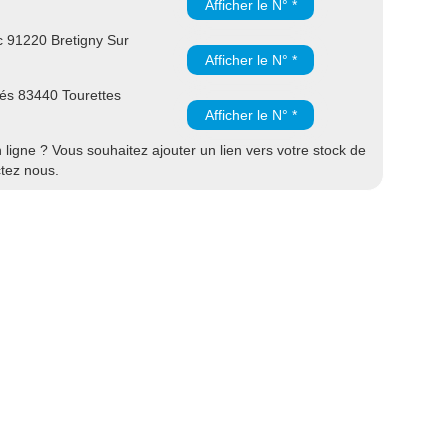
Afficher le N° *
 91220 Bretigny Sur
Afficher le N° *
és 83440 Tourettes
Afficher le N° *
ligne ? Vous souhaitez ajouter un lien vers votre stock de
ctez nous.