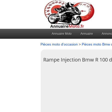
Annuaire Moto
Annuaire
Annon
Pièces moto d'occasion
>
Pièces moto Bmw d
Rampe Injection Bmw R 100 d