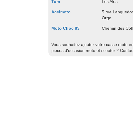
Tom
Les Ales
Accimoto
5 rue Languedoc
Orge
Moto Choc 83
Chemin des Coll
Vous souhaitez ajouter votre casse moto en 
pièces d'occasion moto et scooter ? Conta