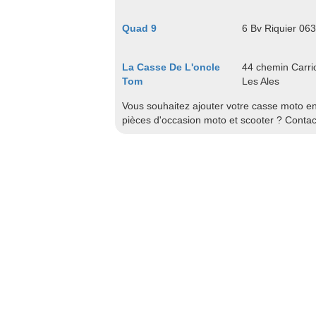
Quad 9
6 Bv Riquier 06
La Casse De L'oncle
44 chemin Carrio
Tom
Les Ales
Vous souhaitez ajouter votre casse moto en 
pièces d'occasion moto et scooter ? Conta