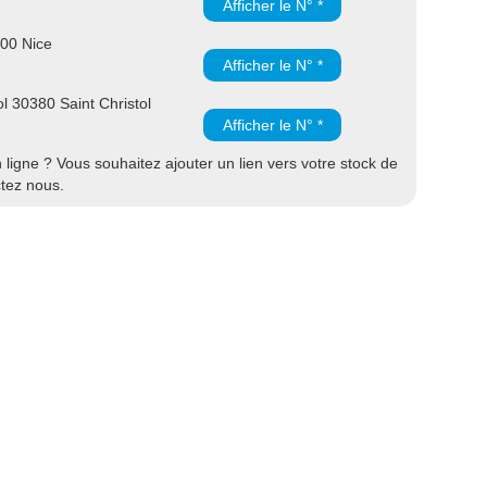
Afficher le N° *
300 Nice
Afficher le N° *
l 30380 Saint Christol
Afficher le N° *
ligne ? Vous souhaitez ajouter un lien vers votre stock de
ctez nous.