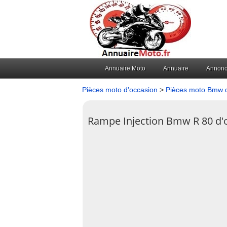
Annuaire Moto
Annuaire
Annon
Pièces moto d'occasion
>
Pièces moto Bmw d
Rampe Injection Bmw R 80 d'