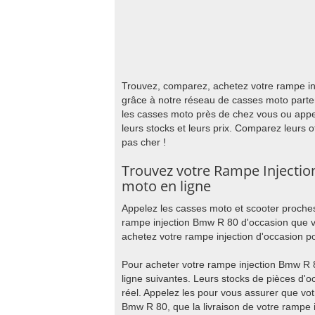
Trouvez, comparez, achetez votre rampe inj
grâce à notre réseau de casses moto parte
les casses moto près de chez vous ou appe
leurs stocks et leurs prix. Comparez leurs 
pas cher !
Trouvez votre Rampe Injectio
moto en ligne
Appelez les casses moto et scooter proches
rampe injection Bmw R 80 d'occasion que v
achetez votre rampe injection d'occasion po
Pour acheter votre rampe injection Bmw R 
ligne suivantes. Leurs stocks de pièces d'
réel. Appelez les pour vous assurer que vot
Bmw R 80, que la livraison de votre rampe i