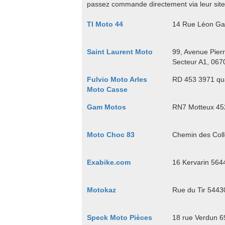
passez commande directement via leur site
TI Moto 44
14 Rue Léon Ga
Saint Laurent Moto
99, Avenue Pierr
Secteur A1, 067
Fulvio Moto Arles
RD 453 3971 qua
Moto Casse
Gam Motos
RN7 Motteux 452
Moto Choc 83
Chemin des Coll
Exabike.com
16 Kervarin 564
Motokaz
Rue du Tir 544
Speck Moto Pièces
18 rue Verdun 6