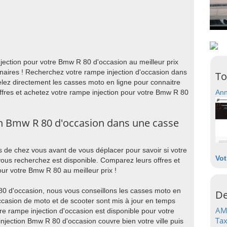
ection pour votre Bmw R 80 d'occasion au meilleur prix
naires ! Recherchez votre rampe injection d'occasion dans
To
lez directement les casses moto en ligne pour connaitre
offres et achetez votre rampe injection pour votre Bmw R 80
Ann
n Bmw R 80 d'occasion dans une casse
 de chez vous avant de vous déplacer pour savoir si votre
Vot
ous recherchez est disponible. Comparez leurs offres et
ur votre Bmw R 80 au meilleur prix !
80 d'occasion, nous vous conseillons les casses moto en
De
occasion de moto et de scooter sont mis à jour en temps
AM
re rampe injection d'occasion est disponible pour votre
Tax
njection Bmw R 80 d'occasion couvre bien votre ville puis