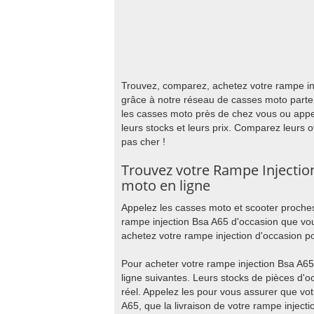
Trouvez, comparez, achetez votre rampe inj
grâce à notre réseau de casses moto parte
les casses moto près de chez vous ou appe
leurs stocks et leurs prix. Comparez leurs 
pas cher !
Trouvez votre Rampe Injectio
moto en ligne
Appelez les casses moto et scooter proches
rampe injection Bsa A65 d'occasion que vou
achetez votre rampe injection d'occasion po
Pour acheter votre rampe injection Bsa A65
ligne suivantes. Leurs stocks de pièces d'
réel. Appelez les pour vous assurer que vot
A65, que la livraison de votre rampe inject