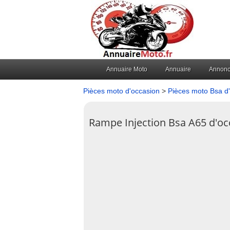
Annuaire Moto
Annuaire
Annon
Pièces moto d'occasion
>
Pièces moto Bsa d
Rampe Injection Bsa A65 d'oc