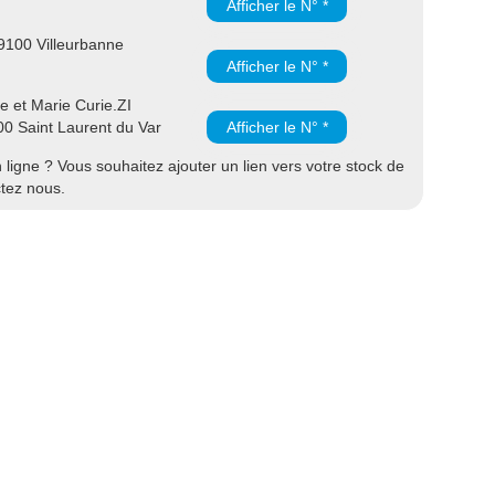
Afficher le N° *
9100 Villeurbanne
Afficher le N° *
e et Marie Curie.ZI
00 Saint Laurent du Var
Afficher le N° *
ligne ? Vous souhaitez ajouter un lien vers votre stock de
ctez nous.