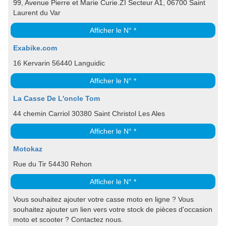
99, Avenue Pierre et Marie Curie.ZI Secteur A1, 06700 Saint
Laurent du Var
Afficher le N° *
Exabike.com
16 Kervarin 56440 Languidic
Afficher le N° *
La Casse De L'oncle Tom
44 chemin Carriol 30380 Saint Christol Les Ales
Afficher le N° *
Motokaz
Rue du Tir 54430 Rehon
Afficher le N° *
Vous souhaitez ajouter votre casse moto en ligne ? Vous
souhaitez ajouter un lien vers votre stock de pièces d'occasion
moto et scooter ? Contactez nous.