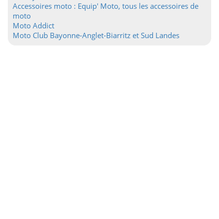
Accessoires moto : Equip' Moto, tous les accessoires de
moto
Moto Addict
Moto Club Bayonne-Anglet-Biarritz et Sud Landes