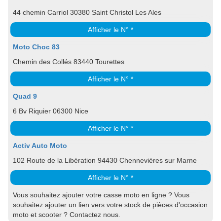
44 chemin Carriol 30380 Saint Christol Les Ales
Afficher le N° *
Moto Choc 83
Chemin des Collés 83440 Tourettes
Afficher le N° *
Quad 9
6 Bv Riquier 06300 Nice
Afficher le N° *
Activ Auto Moto
102 Route de la Libération 94430 Chennevières sur Marne
Afficher le N° *
Vous souhaitez ajouter votre casse moto en ligne ? Vous
souhaitez ajouter un lien vers votre stock de pièces d'occasion
moto et scooter ? Contactez nous.