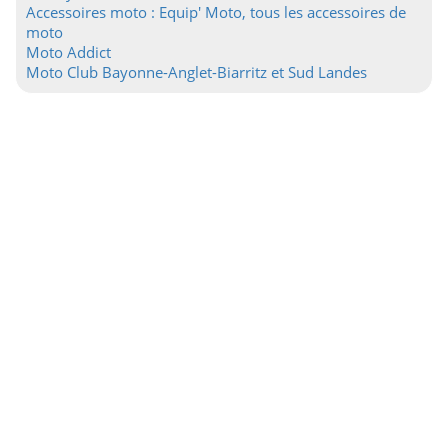
Accessoires moto : Equip' Moto, tous les accessoires de
moto
Moto Addict
Moto Club Bayonne-Anglet-Biarritz et Sud Landes