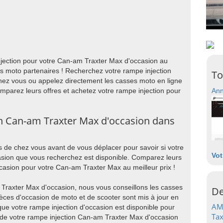
jection pour votre Can-am Traxter Max d'occasion au
es moto partenaires ! Recherchez votre rampe injection
To
hez vous ou appelez directement les casses moto en ligne
Comparez leurs offres et achetez votre rampe injection pour
Ann
n Can-am Traxter Max d'occasion dans
 de chez vous avant de vous déplacer pour savoir si votre
Vot
sion que vous recherchez est disponible. Comparez leurs
ccasion pour votre Can-am Traxter Max au meilleur prix !
 Traxter Max d'occasion, nous vous conseillons les casses
De
ièces d'occasion de moto et de scooter sont mis à jour en
AM
ue votre rampe injection d'occasion est disponible pour
Tax
 de votre rampe injection Can-am Traxter Max d'occasion