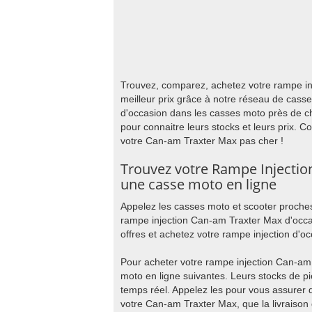
Trouvez, comparez, achetez votre rampe in
meilleur prix grâce à notre réseau de cass
d'occasion dans les casses moto près de c
pour connaitre leurs stocks et leurs prix. 
votre Can-am Traxter Max pas cher !
Trouvez votre Rampe Injectio
une casse moto en ligne
Appelez les casses moto et scooter proches
rampe injection Can-am Traxter Max d'occa
offres et achetez votre rampe injection d'o
Pour acheter votre rampe injection Can-am
moto en ligne suivantes. Leurs stocks de p
temps réel. Appelez les pour vous assurer q
votre Can-am Traxter Max, que la livraison