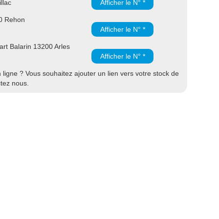
llac
Afficher le N° *
30 Rehon
Afficher le N° *
rt Balarin 13200 Arles
Afficher le N° *
ligne ? Vous souhaitez ajouter un lien vers votre stock de
ctez nous.