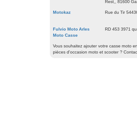
Rest,, 81600 Gai
Motokaz
Rue du Tir 544
Fulvio Moto Arles
RD 453 3971 qua
Moto Casse
Vous souhaitez ajouter votre casse moto en 
pièces d'occasion moto et scooter ? Conta