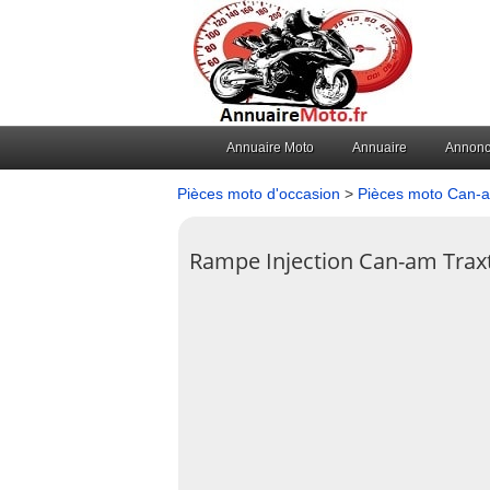
Annuaire Moto
Annuaire
Annon
Pièces moto d'occasion
>
Pièces moto Can-a
Rampe Injection Can-am Trax