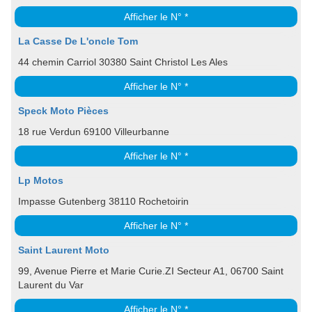
Afficher le N° *
La Casse De L'oncle Tom
44 chemin Carriol 30380 Saint Christol Les Ales
Afficher le N° *
Speck Moto Pièces
18 rue Verdun 69100 Villeurbanne
Afficher le N° *
Lp Motos
Impasse Gutenberg 38110 Rochetoirin
Afficher le N° *
Saint Laurent Moto
99, Avenue Pierre et Marie Curie.ZI Secteur A1, 06700 Saint
Laurent du Var
Afficher le N° *