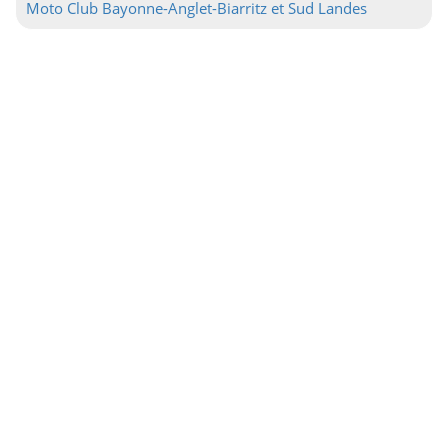
Moto Club Bayonne-Anglet-Biarritz et Sud Landes