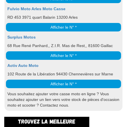
Fulvio Moto Arles Moto Casse
RD 453 3971 quart Balarin 13200 Arles
Afficher le N° *
Surplus Motos
68 Rue René Panhard,, Z.I.R. Mas de Rest,, 81600 Gaillac
Afficher le N° *
Activ Auto Moto
102 Route de la Libération 94430 Chennevières sur Marne
Afficher le N° *
Vous souhaitez ajouter votre casse moto en ligne ? Vous
souhaitez ajouter un lien vers votre stock de pièces d'occasion
moto et scooter ? Contactez nous.