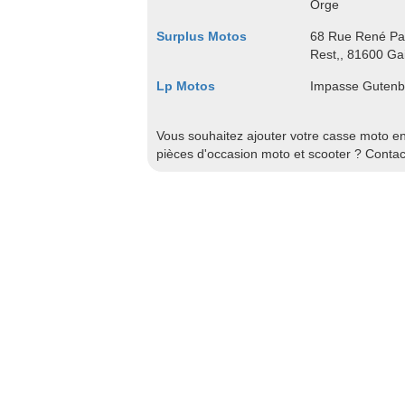
Orge
Surplus Motos
68 Rue René Pan
Rest,, 81600 Gai
Lp Motos
Impasse Gutenbe
Vous souhaitez ajouter votre casse moto en 
pièces d'occasion moto et scooter ? Conta