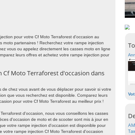
ection pour votre Cf Moto Terraforest d'occasion au
es moto partenaires ! Recherchez votre rampe injection
To
hez vous ou appelez directement les casses moto en ligne
Comparez leurs offres et achetez votre rampe injection pour
Ann
n Cf Moto Terraforest d'occasion dans
 de chez vous avant de vous déplacer pour savoir si votre
Vot
sion que vous recherchez est disponible. Comparez leurs
casion pour votre Cf Moto Terraforest au meilleur prix !
 Terraforest d'occasion, nous vous conseillons les casses
De
ièces d'occasion de moto et de scooter sont mis à jour en
AM
ue votre rampe injection d'occasion est disponible pour
Tax
de votre rampe injection Cf Moto Terraforest d'occasion