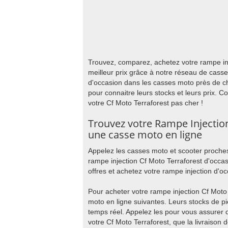
Trouvez, comparez, achetez votre rampe inj
meilleur prix grâce à notre réseau de cass
d'occasion dans les casses moto près de c
pour connaitre leurs stocks et leurs prix. 
votre Cf Moto Terraforest pas cher !
Trouvez votre Rampe Injectio
une casse moto en ligne
Appelez les casses moto et scooter proches
rampe injection Cf Moto Terraforest d'occa
offres et achetez votre rampe injection d'oc
Pour acheter votre rampe injection Cf Moto
moto en ligne suivantes. Leurs stocks de p
temps réel. Appelez les pour vous assurer q
votre Cf Moto Terraforest, que la livraison 