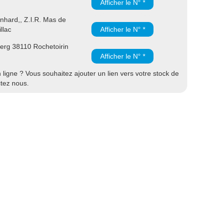
Afficher le N° *
hard,, Z.I.R. Mas de
llac
Afficher le N° *
rg 38110 Rochetoirin
Afficher le N° *
ligne ? Vous souhaitez ajouter un lien vers votre stock de
ctez nous.