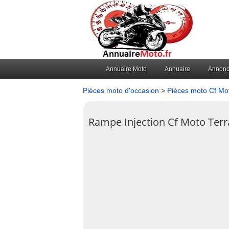
Annuaire Moto
Annuaire
Annon
Pièces moto d'occasion
>
Pièces moto Cf Mo
Rampe Injection Cf Moto Terr