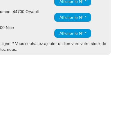
Afficher le N° *
umont 44700 Orvault
Afficher le N° *
300 Nice
Afficher le N° *
ligne ? Vous souhaitez ajouter un lien vers votre stock de
ctez nous.