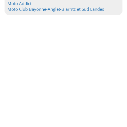
Moto Addict
Moto Club Bayonne-Anglet-Biarritz et Sud Landes