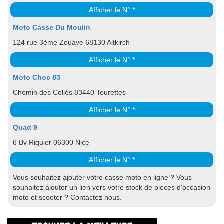
Afficher le N° *
Moto Casse Du Moulin
124 rue 3ème Zouave 68130 Altkirch
Afficher le N° *
Moto Choc 83
Chemin des Collés 83440 Tourettes
Afficher le N° *
Quad 9
6 Bv Riquier 06300 Nice
Afficher le N° *
Vous souhaitez ajouter votre casse moto en ligne ? Vous
souhaitez ajouter un lien vers votre stock de pièces d'occasion
moto et scooter ? Contactez nous.