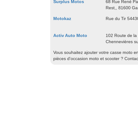
Surplus Motos
68 Rue René Pan
Rest,, 81600 Gai
Motokaz
Rue du Tir 544
Activ Auto Moto
102 Route de la
Chennevières s
Vous souhaitez ajouter votre casse moto en 
pièces d'occasion moto et scooter ? Conta