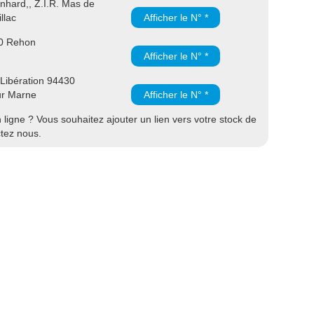
hard,, Z.I.R. Mas de
llac
Afficher le N° *
30 Rehon
Afficher le N° *
 Libération 94430
ur Marne
Afficher le N° *
ligne ? Vous souhaitez ajouter un lien vers votre stock de
ctez nous.