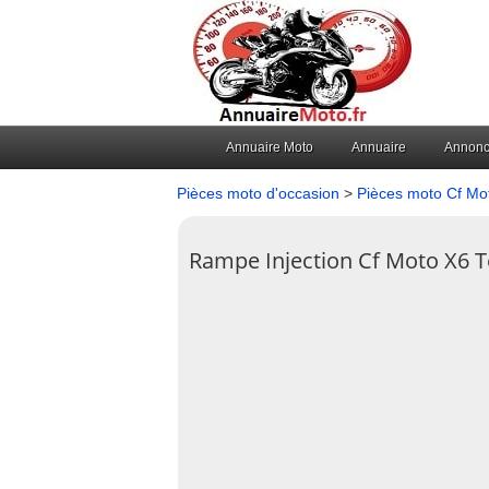
Annuaire Moto
Annuaire
Annon
Pièces moto d'occasion
>
Pièces moto Cf Mo
Rampe Injection Cf Moto X6 T