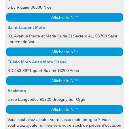
6 Bv Riquier 06300 Nice
Afficher le N° *
Saint Laurent Moto
99, Avenue Pierre et Marie Curie.ZI Secteur A1, 06700 Saint
Laurent du Var
Afficher le N° *
Fulvio Moto Arles Moto Casse
RD 453 3971 quart Balarin 13200 Arles
Afficher le N° *
Accimoto
5 rue Languedoc 91220 Bretigny Sur Orge
Afficher le N° *
Vous souhaitez ajouter votre casse moto en ligne ? Vous
souhaitez ajouter un lien vers votre stock de pièces d'occasion