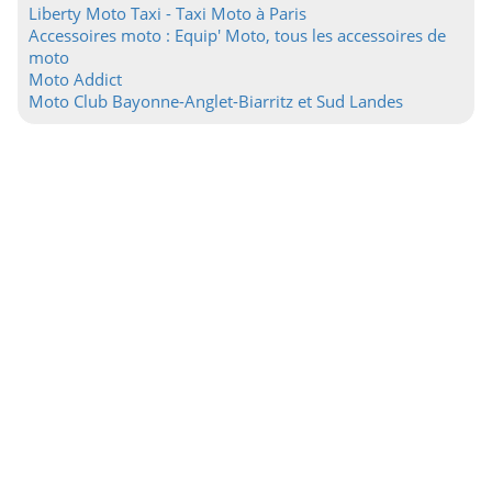
Liberty Moto Taxi - Taxi Moto à Paris
Accessoires moto : Equip' Moto, tous les accessoires de
moto
Moto Addict
Moto Club Bayonne-Anglet-Biarritz et Sud Landes