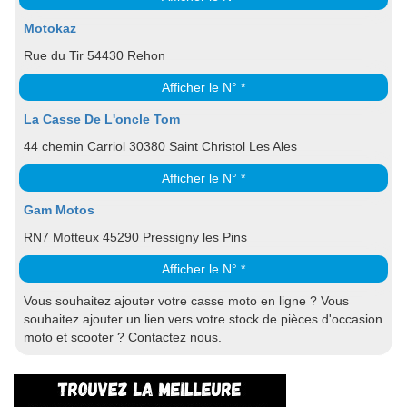
Motokaz
Rue du Tir 54430 Rehon
Afficher le N° *
La Casse De L'oncle Tom
44 chemin Carriol 30380 Saint Christol Les Ales
Afficher le N° *
Gam Motos
RN7 Motteux 45290 Pressigny les Pins
Afficher le N° *
Vous souhaitez ajouter votre casse moto en ligne ? Vous
souhaitez ajouter un lien vers votre stock de pièces d'occasion
moto et scooter ? Contactez nous.