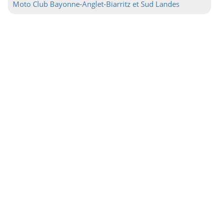
Moto Club Bayonne-Anglet-Biarritz et Sud Landes