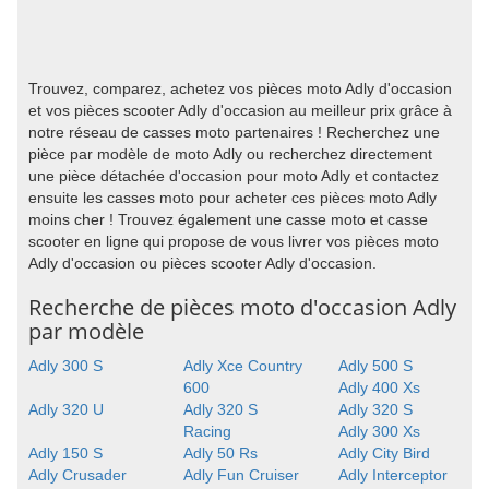
Trouvez, comparez, achetez vos pièces moto Adly d'occasion
et vos pièces scooter Adly d'occasion au meilleur prix grâce à
notre réseau de casses moto partenaires ! Recherchez une
pièce par modèle de moto Adly ou recherchez directement
une pièce détachée d'occasion pour moto Adly et contactez
ensuite les casses moto pour acheter ces pièces moto Adly
moins cher ! Trouvez également une casse moto et casse
scooter en ligne qui propose de vous livrer vos pièces moto
Adly d'occasion ou pièces scooter Adly d'occasion.
Recherche de pièces moto d'occasion Adly
par modèle
Adly 300 S
Adly Xce Country
Adly 500 S
600
Adly 400 Xs
Adly 320 U
Adly 320 S
Adly 320 S
Racing
Adly 300 Xs
Adly 150 S
Adly 50 Rs
Adly City Bird
Adly Crusader
Adly Fun Cruiser
Adly Interceptor