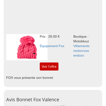
Prix : 28.00 €
Boutique :
Motoblouz
Equipement Fox
Vêtements
motocross
enduro
Voir l'offre
FOX vous présente son bonnet
Avis Bonnet Fox Valence