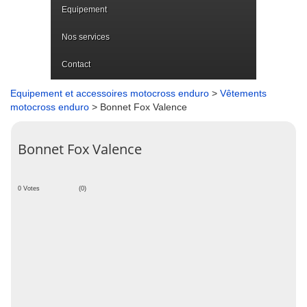
Equipement
Nos services
Contact
Equipement et accessoires motocross enduro
>
Vêtements
motocross enduro
> Bonnet Fox Valence
Bonnet Fox Valence
0 Votes
(0)