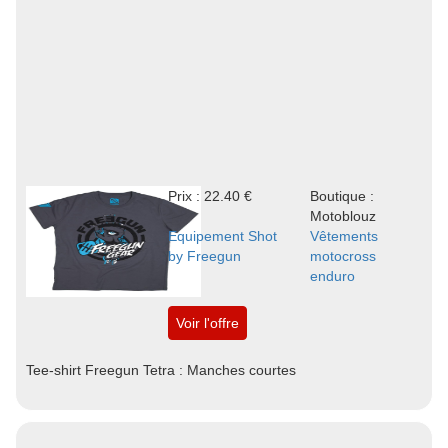
Prix : 22.40 €
Boutique :
Motoblouz
Equipement Shot
Vêtements
by Freegun
motocross
enduro
Voir l'offre
Tee-shirt Freegun Tetra : Manches courtes