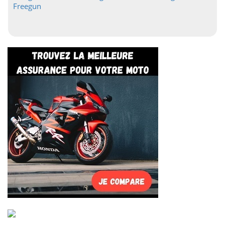
Freegun