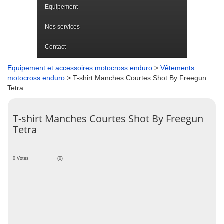
Equipement
Nos services
Contact
Equipement et accessoires motocross enduro
>
Vêtements
motocross enduro
> T-shirt Manches Courtes Shot By Freegun
Tetra
T-shirt Manches Courtes Shot By Freegun
Tetra
0 Votes
(0)