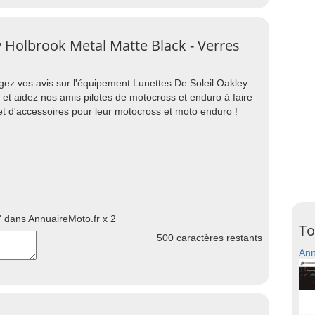
y Holbrook Metal Matte Black - Verres
agez vos avis sur l'équipement Lunettes De Soleil Oakley
 et aidez nos amis pilotes de motocross et enduro à faire
t d'accessoires pour leur motocross et moto enduro !
 dans AnnuaireMoto.fr x 2
To
500
caractères restants
Ann