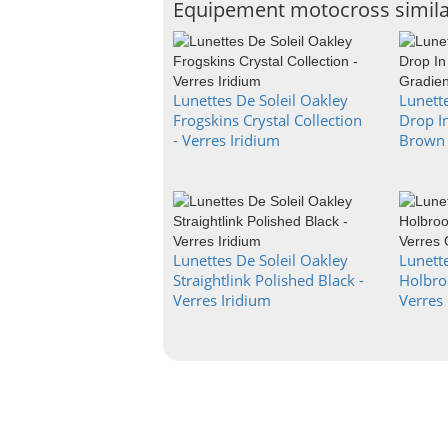
Equipement motocross simila
Lunettes De Soleil Oakley
Lunette
Frogskins Crystal Collection
Drop I
- Verres Iridium
Brown 
Lunettes De Soleil Oakley
Lunette
Straightlink Polished Black -
Holbro
Verres Iridium
Verres 