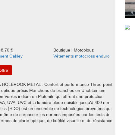
148.70 €
Boutique : Motoblouz
ment Oakley
Vêtements motocross enduro
'offre
es HOLBROOK METAL : Confort et performance Three-point
nt optique précis Manchons de branches en Unobtainium
n Verres iridium en Plutonite qui offrent une protection
VA, UVA, UVC et la lumière bleue nuisible jusqu'à 400 nm
ptics (HDO) est un ensemble de technologies brevetées qui
et même de surpasser les normes imposées par les tests de
ermes de clarté optique, de fidélité visuelle et de résistance