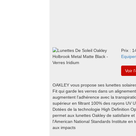
Prix : 
Equipe
Voir l
OAKLEY vous propose ses lunettes solair
Fit qui garde les verres dans un aligneme
augmentent l'adhérence avec la transpiratio
supérieur en filtrant 100% des rayons UV U
Dotées de la technologie High Definition O
permet aux lunettes Oakley de satisfaire 
l'American National Standards Institute en t
aux impacts