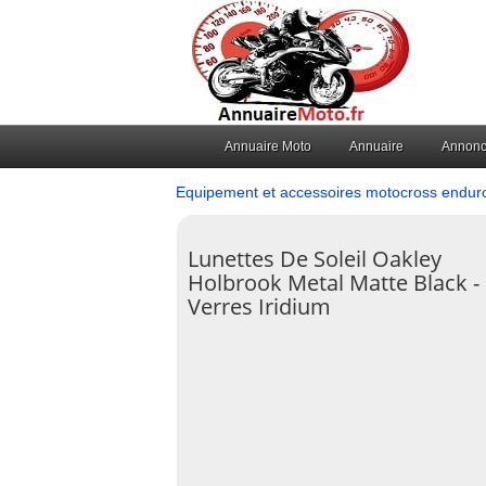
Annuaire Moto
Annuaire
Annon
Equipement et accessoires motocross endur
Lunettes De Soleil Oakley
Holbrook Metal Matte Black -
Verres Iridium