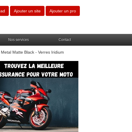
oad
Ajouter un site
Ajouter un pro
Nos services
Contact
Metal Matte Black - Verres Iridium