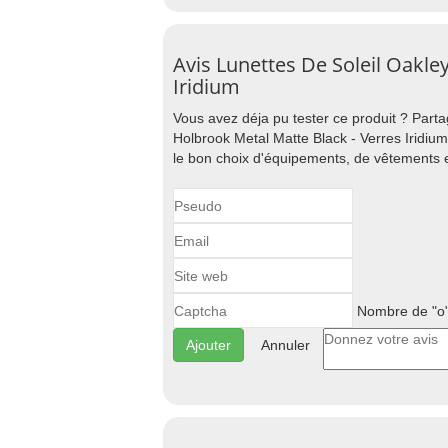
Avis Lunettes De Soleil Oakle
Iridium
Vous avez déja pu tester ce produit ? Part
Holbrook Metal Matte Black - Verres Iridium
le bon choix d'équipements, de vêtements e
Nombre de "o"
Annuler