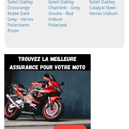
Soleil Oakley
Soleil Oakley
Soleil Oakley
Crossrange
Chainlink - Grey
Catalyst Steel -
Matte Dark
Smoke - Red
Verres Iridium
Grey - Verres
Iridium
Polarisants
Polarized
Prizm