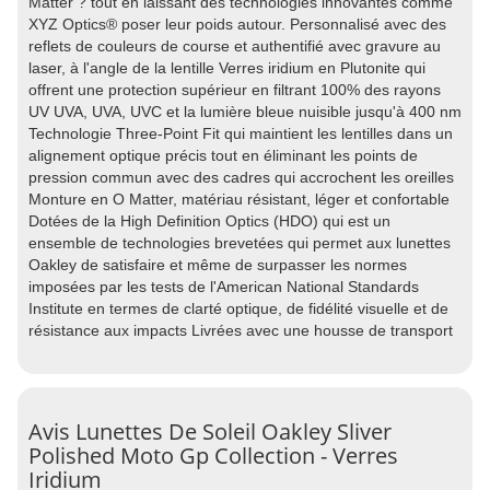
Matter ? tout en laissant des technologies innovantes comme
XYZ Optics® poser leur poids autour. Personnalisé avec des
reflets de couleurs de course et authentifié avec gravure au
laser, à l'angle de la lentille Verres iridium en Plutonite qui
offrent une protection supérieur en filtrant 100% des rayons
UV UVA, UVA, UVC et la lumière bleue nuisible jusqu'à 400 nm
Technologie Three-Point Fit qui maintient les lentilles dans un
alignement optique précis tout en éliminant les points de
pression commun avec des cadres qui accrochent les oreilles
Monture en O Matter, matériau résistant, léger et confortable
Dotées de la High Definition Optics (HDO) qui est un
ensemble de technologies brevetées qui permet aux lunettes
Oakley de satisfaire et même de surpasser les normes
imposées par les tests de l'American National Standards
Institute en termes de clarté optique, de fidélité visuelle et de
résistance aux impacts Livrées avec une housse de transport
Avis Lunettes De Soleil Oakley Sliver
Polished Moto Gp Collection - Verres
Iridium