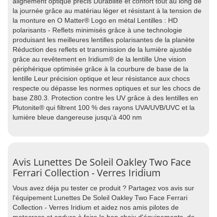
alignement optique précis Durabilité et confort tout au long de
la journée grâce au matériau léger et résistant à la tension de
la monture en O Matter® Logo en métal Lentilles : HD
polarisants - Reflets minimisés grâce à une technologie
produisant les meilleures lentilles polarisantes de la planète
Réduction des reflets et transmission de la lumière ajustée
grâce au revêtement en Iridium® de la lentille Une vision
périphérique optimisée grâce à la courbure de base de la
lentille Leur précision optique et leur résistance aux chocs
respecte ou dépasse les normes optiques et sur les chocs de
base Z80.3. Protection contre les UV grâce à des lentilles en
Plutonite® qui filtrent 100 % des rayons UVA/UVB/UVC et la
lumière bleue dangereuse jusqu'à 400 nm
Avis Lunettes De Soleil Oakley Two Face
Ferrari Collection - Verres Iridium
Vous avez déja pu tester ce produit ? Partagez vos avis sur
l'équipement Lunettes De Soleil Oakley Two Face Ferrari
Collection - Verres Iridium et aidez nos amis pilotes de