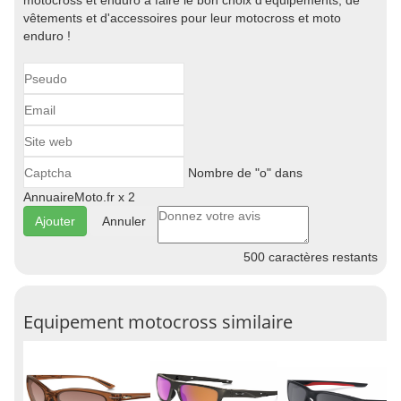
motocross et enduro à faire le bon choix d'équipements, de
vêtements et d'accessoires pour leur motocross et moto
enduro !
Nombre de "o" dans
AnnuaireMoto.fr x 2
Annuler
500
caractères restants
Equipement motocross similaire