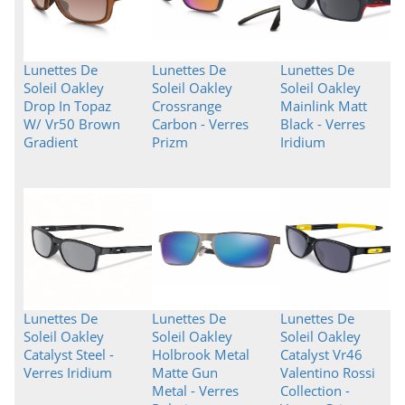
Lunettes De
Lunettes De
Lunettes De
Soleil Oakley
Soleil Oakley
Soleil Oakley
Drop In Topaz
Crossrange
Mainlink Matt
W/ Vr50 Brown
Carbon - Verres
Black - Verres
Gradient
Prizm
Iridium
Lunettes De
Lunettes De
Lunettes De
Soleil Oakley
Soleil Oakley
Soleil Oakley
Catalyst Steel -
Holbrook Metal
Catalyst Vr46
Verres Iridium
Matte Gun
Valentino Rossi
Metal - Verres
Collection -