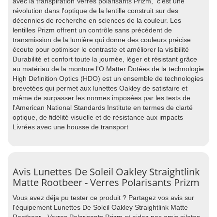
avec la transpiration Verres polarisants Prizm, c'est une
révolution dans l'optique de la lentille construit sur des
décennies de recherche en sciences de la couleur. Les
lentilles Prizm offrent un contrôle sans précédent de
transmission de la lumière qui donne des couleurs précise
écoute pour optimiser le contraste et améliorer la visibilité
Durabilité et confort toute la journée, léger et résistant grâce
au matériau de la monture l'O Matter Dotées de la technologie
High Definition Optics (HDO) est un ensemble de technologies
brevetées qui permet aux lunettes Oakley de satisfaire et
même de surpasser les normes imposées par les tests de
l'American National Standards Institute en termes de clarté
optique, de fidélité visuelle et de résistance aux impacts
Livrées avec une housse de transport
Avis Lunettes De Soleil Oakley Straightlink
Matte Rootbeer - Verres Polarisants Prizm
Vous avez déja pu tester ce produit ? Partagez vos avis sur
l'équipement Lunettes De Soleil Oakley Straightlink Matte