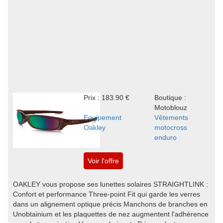
Prix : 183.90 €
Boutique :
Motoblouz
Equipement
Vêtements
Oakley
motocross
enduro
Voir l'offre
OAKLEY vous propose ses lunettes solaires STRAIGHTLINK :
Confort et performance Three-point Fit qui garde les verres
dans un alignement optique précis Manchons de branches en
Unobtainium et les plaquettes de nez augmentent l'adhérence