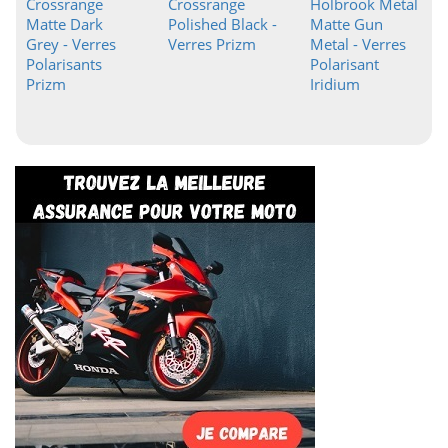
Crossrange
Crossrange
Holbrook Metal
Matte Dark
Polished Black -
Matte Gun
Grey - Verres
Verres Prizm
Metal - Verres
Polarisants
Polarisant
Prizm
Iridium