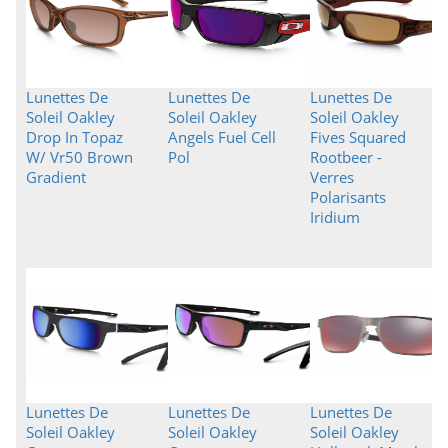
Lunettes De
Lunettes De
Lunettes De
Soleil Oakley
Soleil Oakley
Soleil Oakley
Drop In Topaz
Angels Fuel Cell
Fives Squared
W/ Vr50 Brown
Pol
Rootbeer -
Gradient
Verres
Polarisants
Iridium
Lunettes De
Lunettes De
Lunettes De
Soleil Oakley
Soleil Oakley
Soleil Oakley