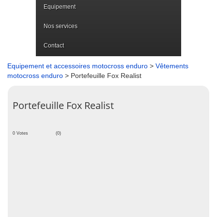
Equipement
Nos services
Contact
Equipement et accessoires motocross enduro
>
Vêtements
motocross enduro
> Portefeuille Fox Realist
Portefeuille Fox Realist
0 Votes
(0)