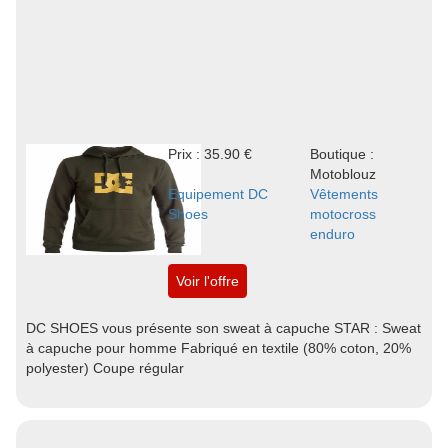
Prix : 35.90 €
Boutique :
Motoblouz
Equipement DC
Vêtements
Shoes
motocross
enduro
Voir l'offre
DC SHOES vous présente son sweat à capuche STAR : Sweat
à capuche pour homme Fabriqué en textile (80% coton, 20%
polyester) Coupe régular