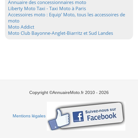
Annuaire des concessionnaires moto
Liberty Moto Taxi - Taxi Moto à Paris
Accessoires moto : Equip' Moto, tous les accessoires de
moto
Moto Addict
Moto Club Bayonne-Anglet-Biarritz et Sud Landes
Copyright ©AnnuaireMoto.fr 2010 - 2026
Mentions légales