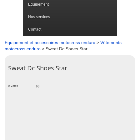
Equipement
Nos services
Contact
Equipement et accessoires motocross enduro
>
Vêtements
motocross enduro
> Sweat Dc Shoes Star
Sweat Dc Shoes Star
0 Votes
(0)