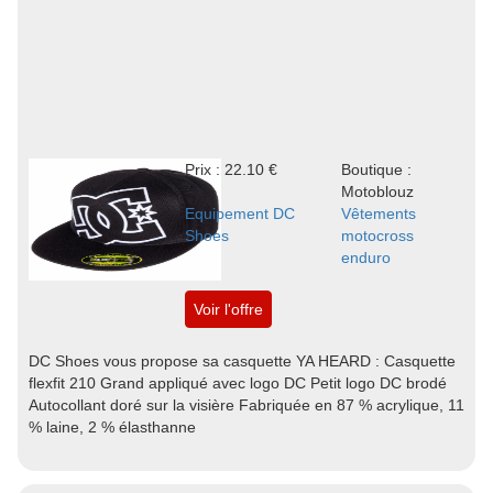
Prix : 22.10 €
Boutique :
Motoblouz
Equipement DC
Vêtements
Shoes
motocross
enduro
Voir l'offre
DC Shoes vous propose sa casquette YA HEARD : Casquette
flexfit 210 Grand appliqué avec logo DC Petit logo DC brodé
Autocollant doré sur la visière Fabriquée en 87 % acrylique, 11
% laine, 2 % élasthanne