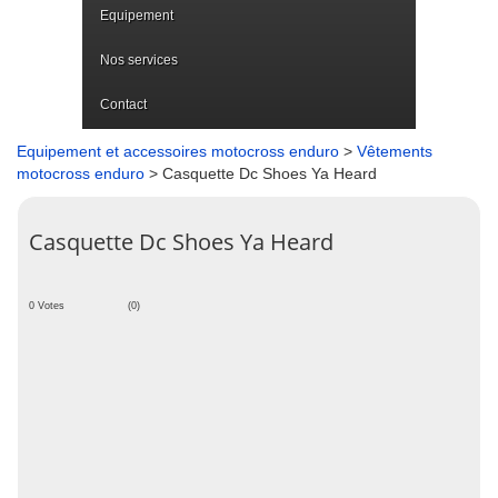
Equipement
Nos services
Contact
Equipement et accessoires motocross enduro
>
Vêtements
motocross enduro
> Casquette Dc Shoes Ya Heard
Casquette Dc Shoes Ya Heard
0 Votes
(0)