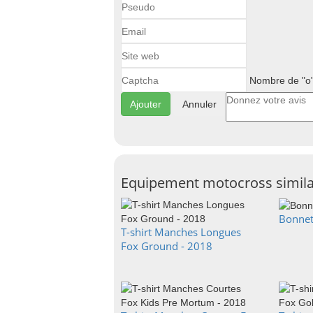
Nombre de "o"
Annuler
Equipement motocross simila
Bonnet
T-shirt Manches Longues
Fox Ground - 2018