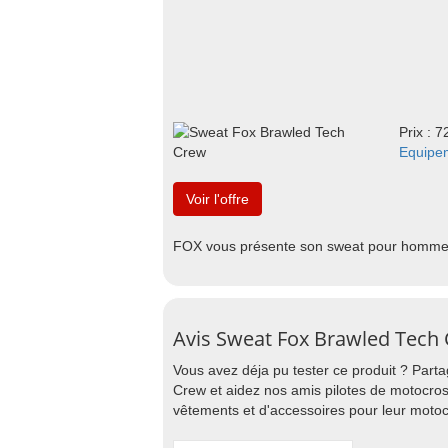
Prix : 7
Equipe
Voir l'offre
FOX vous présente son sweat pour homm
Avis Sweat Fox Brawled Tech
Vous avez déja pu tester ce produit ? Part
Crew et aidez nos amis pilotes de motocros
vêtements et d'accessoires pour leur motoc