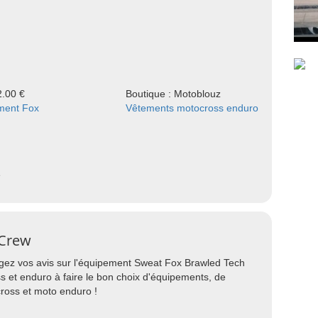
2.00 €
Boutique : Motoblouz
ment Fox
Vêtements motocross enduro
e
 Crew
agez vos avis sur l'équipement Sweat Fox Brawled Tech
s et enduro à faire le bon choix d'équipements, de
ross et moto enduro !