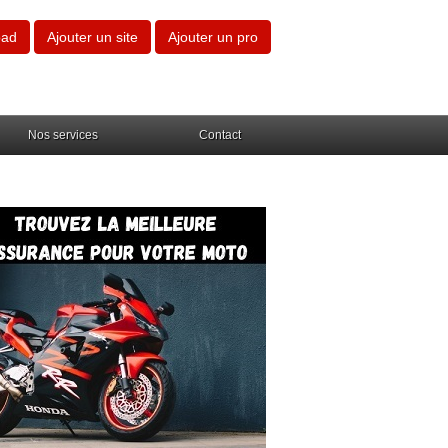
oad
Ajouter un site
Ajouter un pro
Nos services
Contact