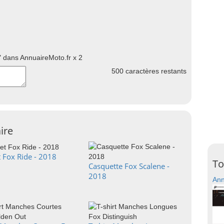
 dans AnnuaireMoto.fr x 2
500
caractères restants
ire
 Fox Ride - 2018
To
Casquette Fox Scalene -
2018
Ann