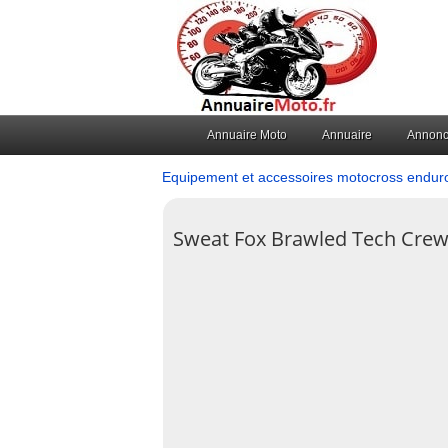
Annuaire Moto
Annuaire
Annon
Equipement et accessoires motocross endur
Sweat Fox Brawled Tech Cre